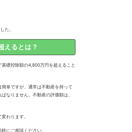
ました。
超えるとは？
礎控除額の4,800万円を超えること
は簡単ですが、通常は不動産を持って
ればなりません。不動産の評価額は、
て変わります。
気軽にご相談ください。