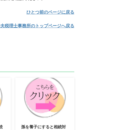
ひとつ前のページに戻る
孝夫税理士事務所のトップページへ戻る
2/12
2022/11/17
続
孫を養子にすると相続対