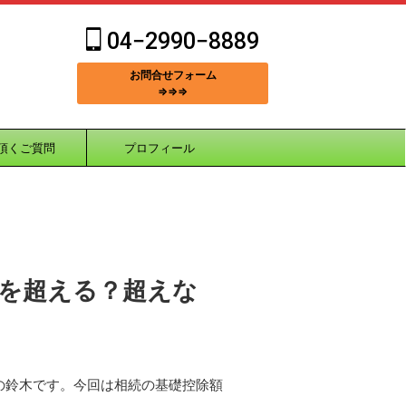
04−2990−8889
お問合せフォーム
⇒⇒⇒
頂くご質問
プロフィール
を超える？超えな
の鈴木です。今回は相続の基礎控除額