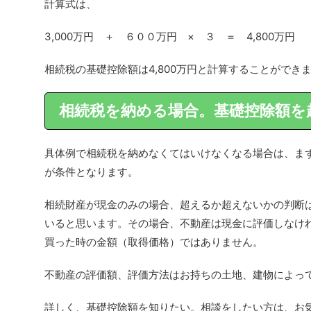
計算式は、
3,000万円 ＋ ６００万円 × ３ ＝ 4,800万円
相続税の基礎控除額は4,800万円と計算することができ
相続税を納める場合。基礎控除額を
具体例で相続税を納めなくてはいけなくなる場合は、まず基
が条件となります。
相続財産が現金のみの場合、超えるか超えないかの判断
いると思います。その場合、不動産は現金に評価しなけ
買った時の金額（取得価格）ではありません。
不動産の評価額、評価方法はお持ちの土地、建物によっ
詳しく、基礎控除額を知りたい。相談をしたい方は、お