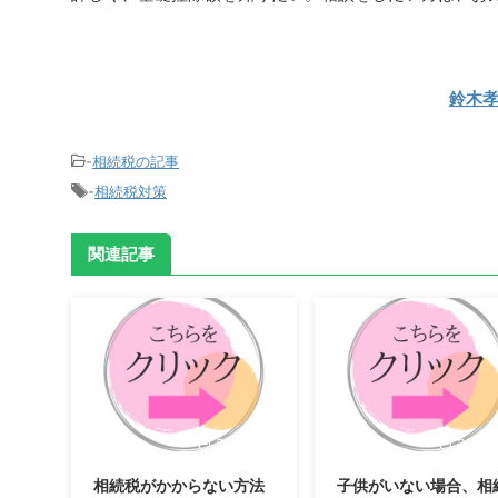
鈴木
-
相続税の記事
-
相続税対策
関連記事
2023/1/27
2023/
相続税がかからない方法
子供がいない場合、相