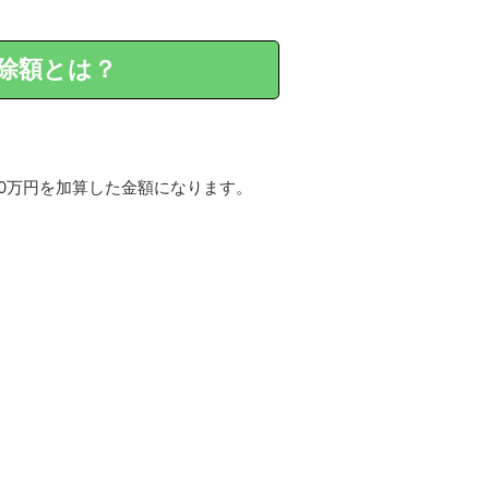
除額とは？
00万円を加算した金額になります。