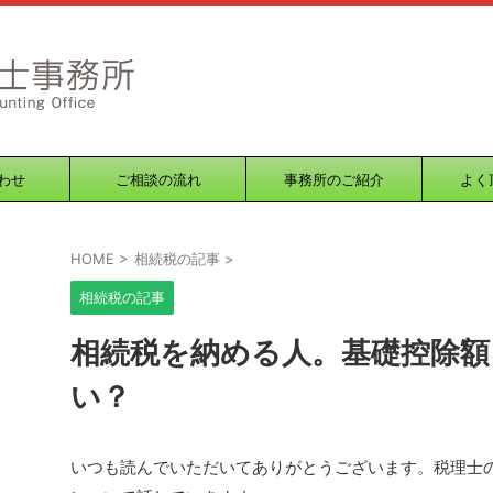
わせ
ご相談の流れ
事務所のご紹介
よく
HOME
>
相続税の記事
>
相続税の記事
相続税を納める人。基礎控除額
い？
いつも読んでいただいてありがとうございます。税理士