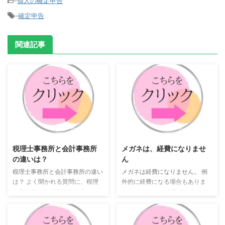
-
個人の確定申告
-
確定申告
関連記事
2023/2/5
2024/2/11
税理士事務所と会計事務所
メガネは、経費になりませ
の違いは？
ん
税理士事務所と会計事務所の違い
メガネは経費になりません。 例
は？ よく聞かれる質問に、税理
外的に経費になる場合もありま
士事務所と会計事務所の違いはな
す。 メガネって経費になるの？
んでしょうか。 というものがあ
メガネは経費になりますかという
ります。 結論から言うと、違い
質問を受けることがあります。
はありません。 どちらも税理士
メガネは経費になるのでしょう