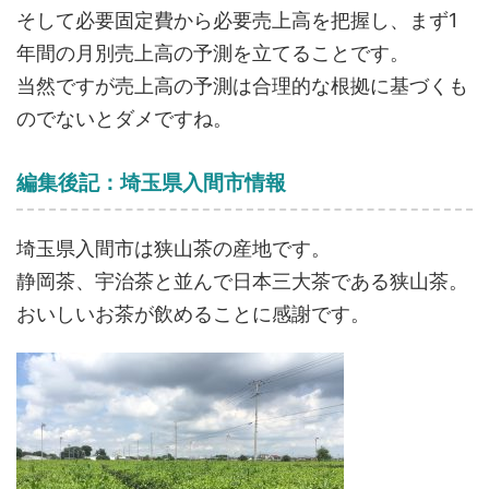
そして必要固定費から必要売上高を把握し、まず1
年間の月別売上高の予測を立てることです。
当然ですが売上高の予測は合理的な根拠に基づくも
のでないとダメですね。
編集後記：埼玉県入間市情報
埼玉県入間市は狭山茶の産地です。
静岡茶、宇治茶と並んで日本三大茶である狭山茶。
おいしいお茶が飲めることに感謝です。