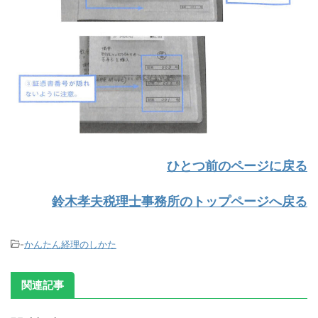
ひとつ前のページに戻る
鈴木孝夫税理士事務所のトップページへ戻る
-
かんたん経理のしかた
関連記事