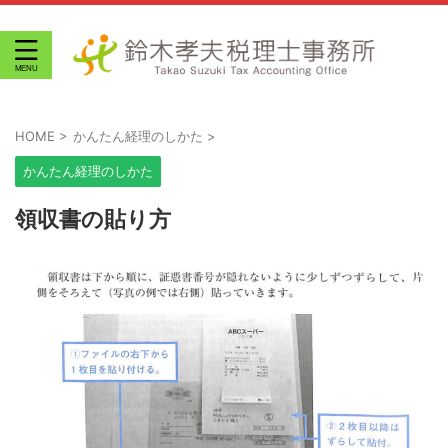
HOME
>
かんたん経理のしかた
>
かんたん経理のしかた
領収書の貼り方